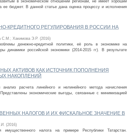
развитым в экономическом отношении регионам, не имеет хороший
а ее бюджет. В данной статье дана оценка процессу и исполнения
О-КРЕДИТНОГО РЕГУЛИРОВАНИЯ В РОССИИ НА
 С.М.
;
Хакимова Э.Р.
(
2016
)
роблемы денежно-кредитной политики, её роль в экономике на
ры динамики российской экономики (2014-2015 гг). В результате
НЫХ АКТИВОВ КАК ИСТОЧНИК ПОПОЛНЕНИЯ
ЫХ НАКОПЛЕНИЙ
й анализ расчета линейного и нелинейного метода начисления
 Представлены экономические выгоды, связанные с минимизацией
ЕННЫХ НАЛОГОВ И ИХ ФИСКАЛЬНОЕ ЗНАЧЕНИЕ В
.И.
(
2016
)
я имущественного налога на примере Республики Татарстан.