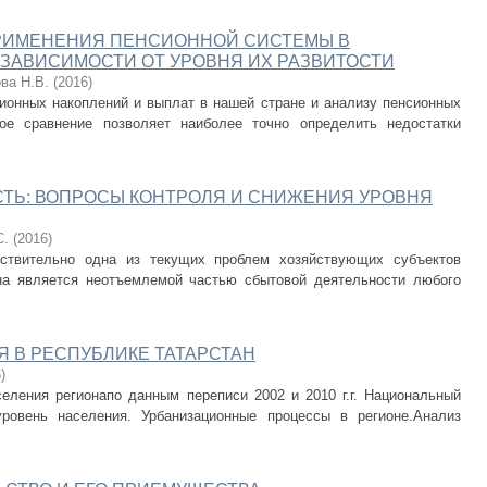
РИМЕНЕНИЯ ПЕНСИОННОЙ СИСТЕМЫ В
 ЗАВИСИМОСТИ ОТ УРОВНЯ ИХ РАЗВИТОСТИ
ва Н.В.
(
2016
)
ионных накоплений и выплат в нашей стране и анализу пенсионных
ое сравнение позволяет наиболее точно определить недостатки
ТЬ: ВОПРОСЫ КОНТРОЛЯ И СНИЖЕНИЯ УРОВНЯ
С.
(
2016
)
йствительно одна из текущих проблем хозяйствующих субъектов
на является неотъемлемой частью сбытовой деятельности любого
 В РЕСПУБЛИКЕ ТАТАРСТАН
6
)
еления регионапо данным переписи 2002 и 2010 г.г. Национальный
уровень населения. Урбанизационные процессы в регионе.Анализ