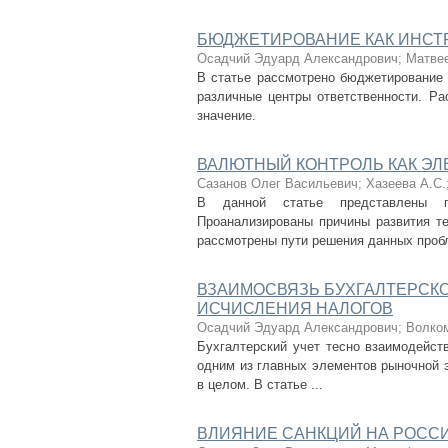
БЮДЖЕТИРОВАНИЕ КАК ИНСТ
Осадчий Эдуард Александрович
;
Матвее
В статье рассмотрено бюджетирование 
различные центры ответственности. Ра
значение.
ВАЛЮТНЫЙ КОНТРОЛЬ КАК ЭЛ
Сазанов Олег Васильевич
;
Хазеева А.С.
В данной статье представлены по
Проанализированы причины развития те
рассмотрены пути решения данных проб
ВЗАИМОСВЯЗЬ БУХГАЛТЕРСКО
ИСЧИСЛЕНИЯ НАЛОГОВ
Осадчий Эдуард Александрович
;
Волком
Бухгалтерский учет тесно взаимодейст
одним из главных элементов рыночной э
в целом. В статье ...
ВЛИЯНИЕ САНКЦИЙ НА РОСС