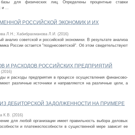
й базы для физических лиц. Определены процентные ставки
и ...
ЕМЕННОЙ РОССИЙСКОЙ ЭКОНОМИК И ИХ
ва Л.Н.
;
Хабибрахманова Л.И.
(
2016
)
й анализ советской и российской экономики. В результате анализа
мика России остается "позднесоветской". Об этом свидетельствуют
ОВ И РАСХОДОВ РОССИЙСКИХ ПРЕДПРИЯТИЙ
(
2016
)
оды и расходы предприятия в процессе осуществления финансово-
имеют различные источники и направляются на различные цели, а
ЛИЗ ДЕБИТОРСКОЙ ЗАДОЛЖЕННОСТИ НА ПРИМЕРЕ
а К.В.
(
2016
)
чение для любой организации имеет правильность выбора деловых
пособности и платежеспособности в существенной мере зависит ее