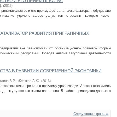
СТВО И ЕГО ПРИЕМУЩЕСТВА
Д.
(
2016
)
принимательство и его преимущества, а также факторы, побудившие
нимание уделено сфере услуг, тем отраслям, которые имеют
КАТАЛИЗАТОР РАЗВИТИЯ ПРИГРАНИЧНЫХ
редприятия вне зависимости от организационно- правовой формы
ехническими ресурсами. Проводя анализ закупочной деятельности
ЙСТВА В РАЗВИТИИ СОВРЕМЕННОЙ ЭКОНОМИКИ
лина З.Р.
;
Жестков А.Ю.
(
2016
)
авторская точка зрения на проблему урбанизации. Авторы отказались
 ведет к улучшению жизни населения. В работе приводятся данные о
Следующая страница