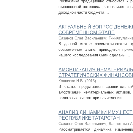
Республика традиционно относится к 
финансовый потенциал, что влияет и н
доходной части бюджета ...
АКТУАЛЬНЫЙ ВОПРОС ДЕНЕЖН
СОВРЕМЕННОМ ЭТАПЕ
Сазанов Олег Васильевич
;
Гиниятуллина
В данной статье рассматриваются п
современном этапе, приводятся приме
нашего исследования были сделаны ...
АМОРТИЗАЦИЯ НЕМАТЕРИАЛЬ
СТРАТЕГИЧЕСКИХ ФИНАНСОВ
Конципко Н.В.
(
2016
)
В статье представлен сравнительны
амортизации нематериальных активов.
налоговых выплат при начислении ...
АНАЛИЗ ДИНАМИКИ ИМУЩЕСТВ
РЕСПУБЛИКЕ ТАТАРСТАН
Сазанов Олег Васильевич
;
Давлетшин А
Рассматривается динамика изменени