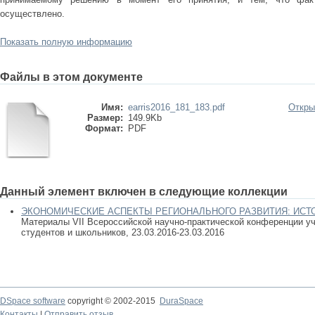
осуществлено.
Показать полную информацию
Файлы в этом документе
Имя:
earris2016_181_183.pdf
Откры
Размер:
149.9Kb
Формат:
PDF
Данный элемент включен в следующие коллекции
ЭКОНОМИЧЕСКИЕ АСПЕКТЫ РЕГИОНАЛЬНОГО РАЗВИТИЯ: ИСТ
Материалы VII Всероссийской научно-практической конференции уч
студентов и школьников, 23.03.2016-23.03.2016
DSpace software
copyright © 2002-2015
DuraSpace
Контакты
|
Отправить отзыв