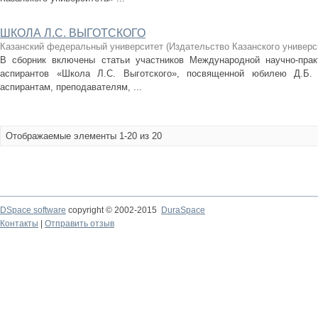
ШКОЛА Л.С. ВЫГОТСКОГО
Казанский федеральный университет
(
Издательство Казанского универс
В сборник включены статьи участников Международной научно-прак
аспирантов «Школа Л.С. Выготского», посвященной юбилею Д.Б. 
аспирантам, преподавателям, ...
Отображаемые элементы 1-20 из 20
DSpace software
copyright © 2002-2015
DuraSpace
Контакты
|
Отправить отзыв