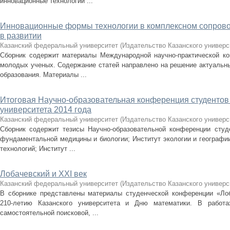
инновационные технологии ...
Инновационные формы технологии в комплексном сопрово
в развитии
Казанский федеральный университет
(
Издательство Казанского универс
Сборник содержит материалы Международной научно-практической ко
молодых ученых. Содержание статей направлено на решение актуальны
образования. Материалы ...
Итоговая Научно-образовательная конференция студентов
университета 2014 года
Казанский федеральный университет
(
Издательство Казанского универс
Сборник содержит тезисы Научно-образовательной конференции студ
фундаментальной медицины и биологии; Институт экологии и географии
технологий; Институт ...
Лобачевский и XXI век
Казанский федеральный университет
(
Издательство Казанского универс
В сборнике представлены материалы студенческой конференции «Лоб
210-летию Казанского университета и Дню математики. В работа
самостоятельной поисковой, ...