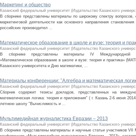
Маркетинг и общество
Казанский федеральный университет
(
Издательство Казанского универс
В сборнике представлены материалы по широкому спектру вопросов, 
маркетинговой деятельности как основного направления становления 
российских производител ...
Математическое образование в школе и вузе: теория и пр
Казанский федеральный университет
(
Издательство Казанского универс
В сборнике представлены материалы IV Международной нау
«Математическое образование в школе и вузе: теория и практика» (MA
Казанского университета и Дню математики, ...
Материалы конференции: "Алгебра и математическая логик
Казанский федеральный университет
(
Издательство Казанского универс
Сборник содержит тезисы докладов, представленных на междун
математическая логика: теория и приложения" ( г. Казань 2-6 июня 20
летнюю школу "Вычислимость и ...
Мультимедийная журналистика Евразии – 2013
Казанский федеральный университет
(
Издательство Казанского универс
В сборнике представлены материалы и научные статьи участников VII
конференции «Мультимедийная журналистика Евразии – 2013», состояв