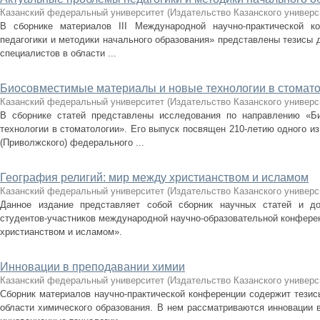
Казанский федеральный университет
(
Издательство Казанского универс
В сборнике материалов III Международной научно-практической к
педагогики и методики начального образования» представлены тезисы 
специалистов в области ...
Биосовместимые материалы и новые технологии в стомат
Казанский федеральный университет
(
Издательство Казанского универс
В сборнике статей представлены исследования по направлению «Б
технологии в стоматологии». Его выпуск посвящен 210-летию одного из
(Приволжского) федерального ...
География религий: мир между христианством и исламом
Казанский федеральный университет
(
Издательство Казанского универс
Данное издание представляет собой сборник научных статей и до
студентов-участников международной научно-образовательной конфере
христианством и исламом».
Инновации в преподавании химии
Казанский федеральный университет
(
Издательство Казанского универс
Сборник материалов научно-практической конференции содержит тезис
области химического образования. В нем рассматриваются инновации 