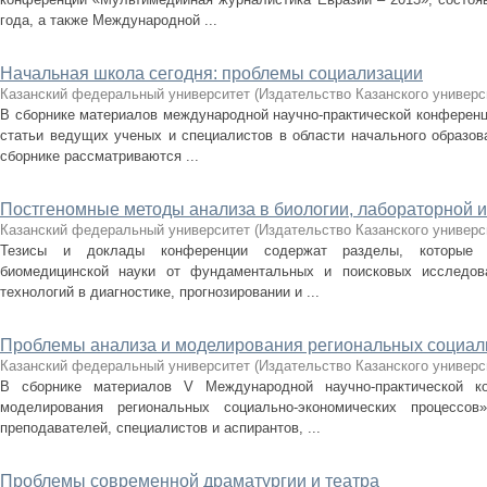
года, а также Международной ...
Начальная школа сегодня: проблемы социализации
Казанский федеральный университет
(
Издательство Казанского универс
В сборнике материалов международной научно-практической конференц
статьи ведущих ученых и специалистов в области начального образова
сборнике рассматриваются ...
Постгеномные методы анализа в биологии, лабораторной 
Казанский федеральный университет
(
Издательство Казанского универс
Тезисы и доклады конференции содержат разделы, которые 
биомедицинской науки от фундаментальных и поисковых исследов
технологий в диагностике, прогнозировании и ...
Проблемы анализа и моделирования региональных социал
Казанский федеральный университет
(
Издательство Казанского универс
В сборнике материалов V Международной научно-практической к
моделирования региональных социально-экономических процессо
преподавателей, специалистов и аспирантов, ...
Проблемы современной драматургии и театра