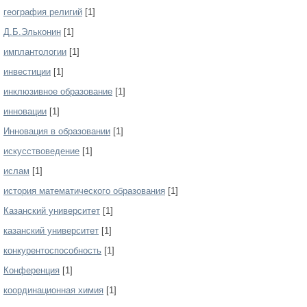
география религий
[1]
Д.Б.Эльконин
[1]
имплантологии
[1]
инвестиции
[1]
инклюзивное образование
[1]
инновации
[1]
Инновация в образовании
[1]
искусствоведение
[1]
ислам
[1]
история математического образования
[1]
Казанский университет
[1]
казанский университет
[1]
конкурентоспособность
[1]
Конференция
[1]
координационная химия
[1]