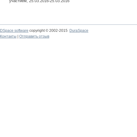
участием, 25.03.2016-25.03.2016
DSpace software
copyright © 2002-2015
DuraSpace
Контакты
|
Отправить отзыв