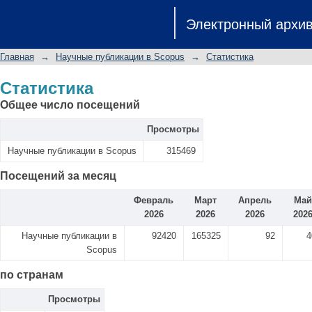
Статистика
Электронный архи
Главная
→
Научные публикации в Scopus
→
Статистика
Статистика
Общее число посещений
Просмотры
Научные публикации в Scopus
315469
Посещений за месяц
Февраль
Март
Апрель
Май
2026
2026
2026
202
Научные публикации в
92420
165325
92
4
Scopus
по странам
Просмотры