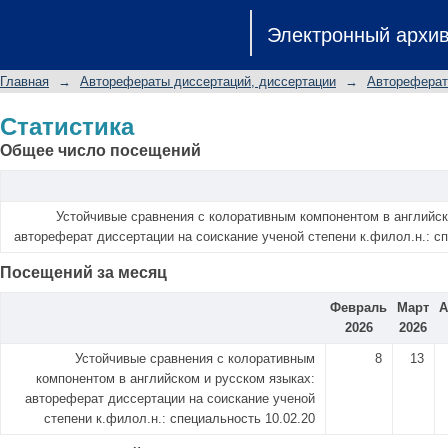
Статистика
Электронный архи
Главная
→
Авторефераты диссертаций, диссертации
→
Автореферат
Статистика
Общее число посещений
Устойчивые сравнения с колоративным компонентом в английск
автореферат диссертации на соискание ученой степени к.филол.н.: сп
Посещений за месяц
Февраль
Март
А
2026
2026
Устойчивые сравнения с колоративным
8
13
компонентом в английском и русском языках:
автореферат диссертации на соискание ученой
степени к.филол.н.: специальность 10.02.20