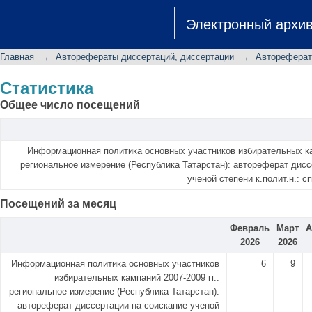
Статистика
Электронный архи
Главная
→
Авторефераты диссертаций, диссертации
→
Автореферат
Статистика
Общее число посещений
Информационная политика основных участников избирательных кам
региональное измерение (Республика Татарстан): автореферат дисс
ученой степени к.полит.н.: с
Посещений за месяц
Февраль
Март
А
2026
2026
Информационная политика основных участников
6
9
избирательных кампаний 2007-2009 гг.:
региональное измерение (Республика Татарстан):
автореферат диссертации на соискание ученой