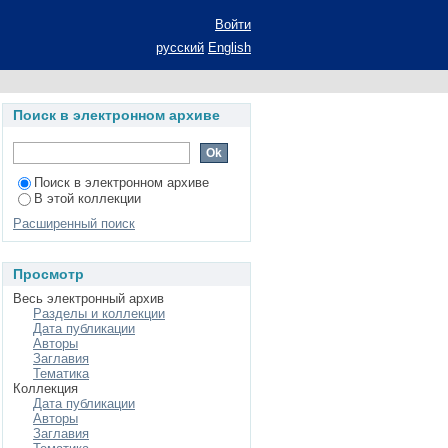
Войти
русский
English
Поиск в электронном архиве
Поиск в электронном архиве
В этой коллекции
Расширенный поиск
Просмотр
Весь электронный архив
Разделы и коллекции
Дата публикации
Авторы
Заглавия
Тематика
Коллекция
Дата публикации
Авторы
Заглавия