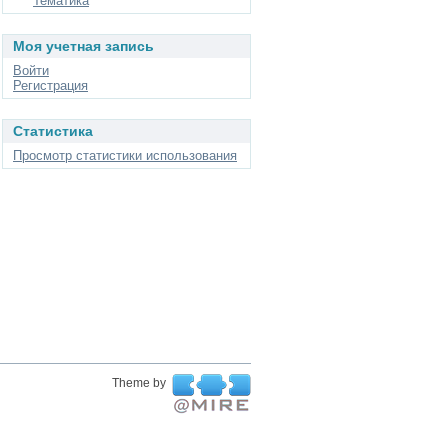
Тематика
Моя учетная запись
Войти
Регистрация
Статистика
Просмотр статистики использования
Theme by