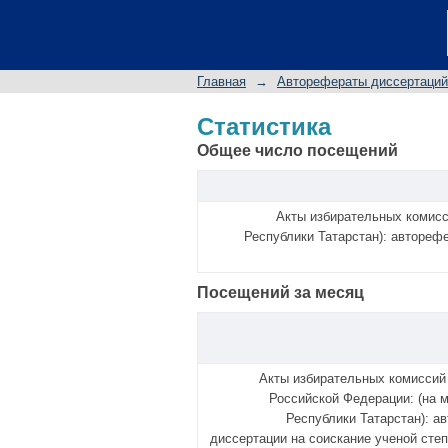
Статистика
Главная
→
Авторефераты диссертаций
Статистика
Общее число посещений
Акты избирательных комисс
Республики Татарстан): авторефе
Посещений за месяц
Акты избирательных комиссий
Российской Федерации: (на 
Республики Татарстан): а
диссертации на соискание ученой степе