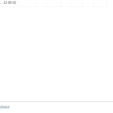
 - 12.00.02
aSpace