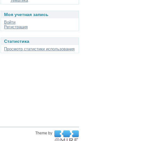
Тематика
Моя учетная запись
Войти
Регистрация
Статистика
Просмотр статистики использования
Theme by