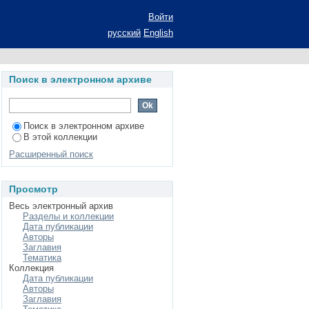
Войти
русский
English
Поиск в электронном архиве
Поиск в электронном архиве
В этой коллекции
Расширенный поиск
Просмотр
Весь электронный архив
Разделы и коллекции
Дата публикации
Авторы
Заглавия
Тематика
Коллекция
Дата публикации
Авторы
Заглавия