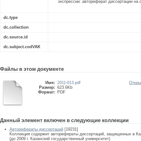
экспрессии: автореферат диссертации на с
dc.type
dc.collection
dc.source.id
dc.subject.codVAK
Файлы в этом документе
Имя:
2011-013.pdf
Откры
Размер:
623.6Kb
Формат:
PDF
Данный элемент включен в следующие коллекции
Авторефераты диссертаций
[19231]
Коллекция содержит авторефераты диссертаций, защищенных в К
(до 2009 г. Казанский государственный университет)