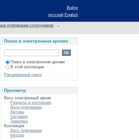
Войти
русский
English
ные публикации сотрудников
→
Поиск в электронном архиве
Поиск в электронном архиве
В этой коллекции
Расширенный поиск
Просмотр
Весь электронный архив
Разделы и коллекции
Дата публикации
Авторы
Заглавия
Тематика
Коллекция
Дата публикации
Авторы