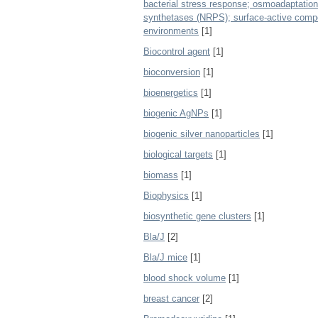
bacterial stress response; osmoadaptation
synthetases (NRPS); surface-active compou
environments
[1]
Biocontrol agent
[1]
bioconversion
[1]
bioenergetics
[1]
biogenic AgNPs
[1]
biogenic silver nanoparticles
[1]
biological targets
[1]
biomass
[1]
Biophysics
[1]
biosynthetic gene clusters
[1]
Bla/J
[2]
Bla/J mice
[1]
blood shock volume
[1]
breast cancer
[2]