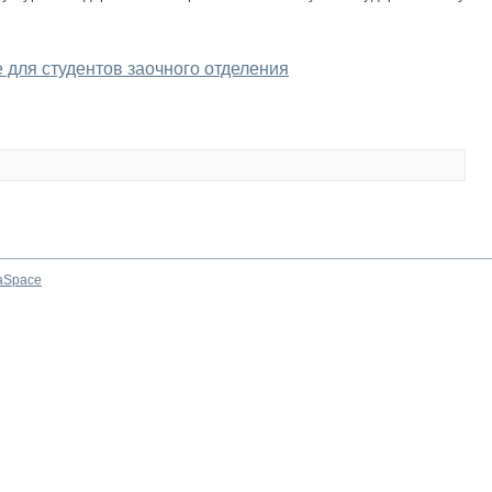
 для студентов заочного отделения
aSpace