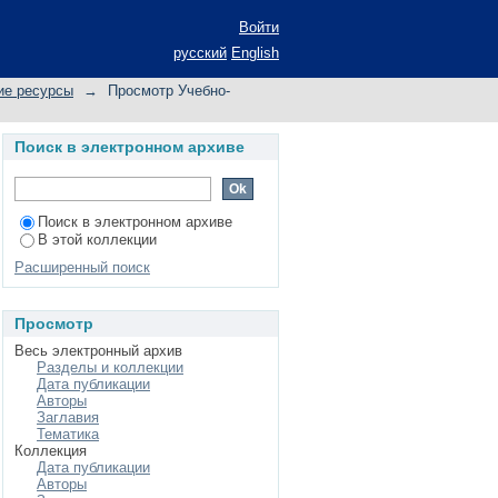
"
Войти
русский
English
ие ресурсы
→
Просмотр Учебно-
Поиск в электронном архиве
Поиск в электронном архиве
В этой коллекции
Расширенный поиск
Просмотр
Весь электронный архив
Разделы и коллекции
Дата публикации
Авторы
Заглавия
Тематика
Коллекция
Дата публикации
Авторы