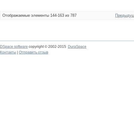
Отображаемые элементы 144-163 из 787
Предыдущ
DSpace software
copyright © 2002-2015
DuraSpace
Контакты
|
Отправить отзыв