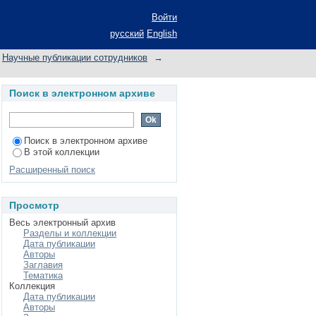
Войти
русский
English
Научные публикации сотрудников
→
Поиск в электронном архиве
Поиск в электронном архиве
В этой коллекции
Расширенный поиск
Просмотр
Весь электронный архив
Разделы и коллекции
Дата публикации
Авторы
Заглавия
Тематика
Коллекция
Дата публикации
Авторы