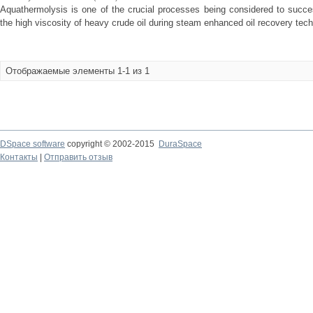
Aquathermolysis is one of the crucial processes being considered to succes
the high viscosity of heavy crude oil during steam enhanced oil recovery tec
Отображаемые элементы 1-1 из 1
DSpace software
copyright © 2002-2015
DuraSpace
Контакты
|
Отправить отзыв