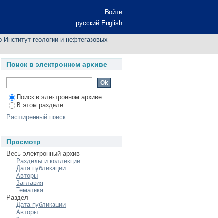
 по автору
Войти
русский
English
 Институт геологии и нефтегазовых
Поиск в электронном архиве
Поиск в электронном архиве
В этом разделе
Расширенный поиск
Просмотр
Весь электронный архив
Разделы и коллекции
Дата публикации
Авторы
Заглавия
Тематика
Раздел
Дата публикации
Авторы