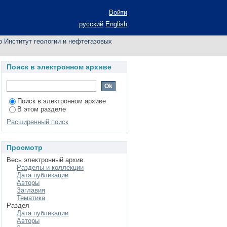
 по автору
Войти
русский
English
 Институт геологии и нефтегазовых
Поиск в электронном архиве
Поиск в электронном архиве
В этом разделе
Расширенный поиск
Просмотр
Весь электронный архив
Разделы и коллекции
Дата публикации
Авторы
Заглавия
Тематика
Раздел
Дата публикации
Авторы