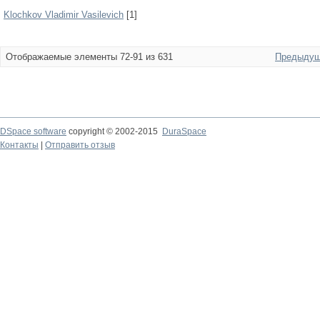
Klochkov Vladimir Vasilevich
[1]
Отображаемые элементы 72-91 из 631
Предыдущ
DSpace software
copyright © 2002-2015
DuraSpace
Контакты
|
Отправить отзыв