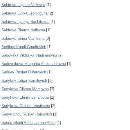
Sabirova Leysan Nailevna
[1]
Sabirova Lidiya Leonidovna
[2]
Sabirova Lyajlya Rashitovna
[1]
Sabirova Rimma Nailevna
[1]
Sabirova Sirina Vasilevna
[3]
Sadikov Kamil Gamirovich
[1]
Sadovaya Viktoriya Vladimirovna
[7]
Sadovnikova Margarita Aleksandrovna
[1]
Sadriev Ruslan Duferovich
[1]
Sadykov Edgar Kamilovich
[3]
Sadykova Dilyara Marsovna
[2]
Sadykova Elmira Lenarovna
[1]
Sadykova Gulnara Vasilevna
[2]
Sadyrtdinov Ruslan Raisovich
[1]
Saeed Shadi Abdulrahman Abdo
[1]