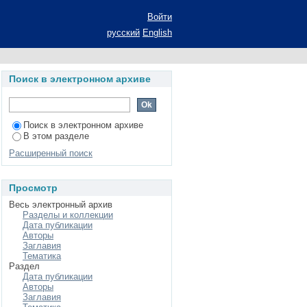
Войти
русский
English
Поиск в электронном архиве
Поиск в электронном архиве
В этом разделе
Расширенный поиск
Просмотр
Весь электронный архив
Разделы и коллекции
Дата публикации
Авторы
Заглавия
Тематика
Раздел
Дата публикации
Авторы
Заглавия