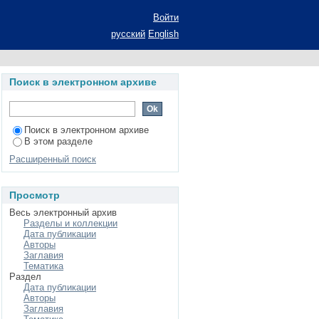
Войти
русский
English
Поиск в электронном архиве
Поиск в электронном архиве
В этом разделе
Расширенный поиск
Просмотр
Весь электронный архив
Разделы и коллекции
Дата публикации
Авторы
Заглавия
Тематика
Раздел
Дата публикации
Авторы
Заглавия