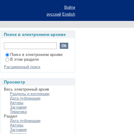
Войти
русский
English
Поиск в электронном архиве
Поиск в электронном архиве
В этом разделе
Расширенный поиск
Просмотр
Весь электронный архив
Разделы и коллекции
Дата публикации
Авторы
Заглавия
Тематика
Раздел
Дата публикации
Авторы
Заглавия