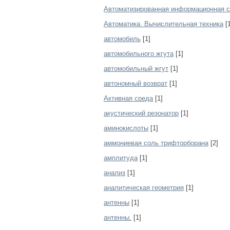
Автоматизированная информационная 
Автоматика. Вычислительная техника
[1
автомобиль
[1]
автомобильного жгута
[1]
автомобильный жгут
[1]
автономный возврат
[1]
Активная среда
[1]
акустический резонатор
[1]
аминокислоты
[1]
аммониевая соль трифторборана
[2]
амплитуда
[1]
анализ
[1]
аналитическая геометрия
[1]
антенны
[1]
антенны.
[1]