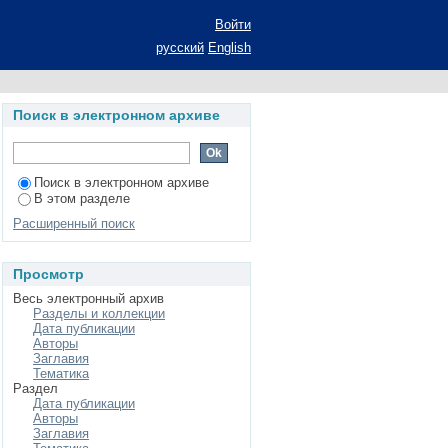
Войти
русский
English
Поиск в электронном архиве
Поиск в электронном архиве
В этом разделе
Расширенный поиск
Просмотр
Весь электронный архив
Разделы и коллекции
Дата публикации
Авторы
Заглавия
Тематика
Раздел
Дата публикации
Авторы
Заглавия