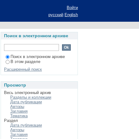
Войти
русский
English
Поиск в электронном архиве
Поиск в электронном архиве
В этом разделе
Расширенный поиск
Просмотр
Весь электронный архив
Разделы и коллекции
Дата публикации
Авторы
Заглавия
Тематика
Раздел
Дата публикации
Авторы
Заглавия