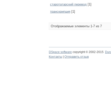
старотатарский перевод
[1]
транскрипция
[1]
Отображаемые элементы 1-7 из 7
DSpace software
copyright © 2002-2015
Dur
Контакты
|
Отправить отзыв