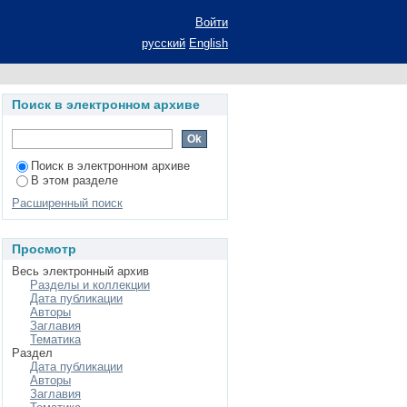
Войти
русский
English
Поиск в электронном архиве
Поиск в электронном архиве
В этом разделе
Расширенный поиск
Просмотр
Весь электронный архив
Разделы и коллекции
Дата публикации
Авторы
Заглавия
Тематика
Раздел
Дата публикации
Авторы
Заглавия