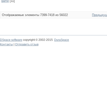
game
[11]
Отображаемые элементы 7399-7418 из 56022
Предыдущ
DSpace software
copyright © 2002-2015
DuraSpace
Контакты
|
Отправить отзыв