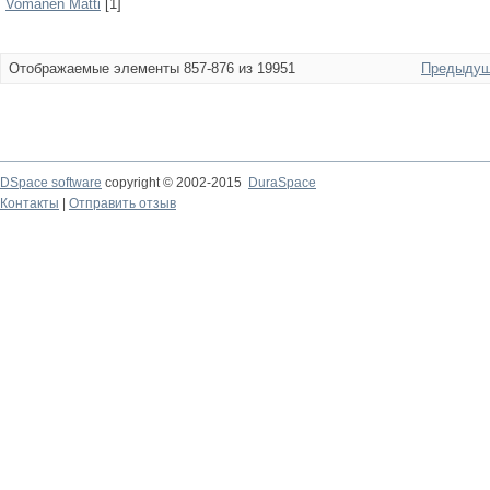
Vomanen Matti
[1]
Отображаемые элементы 857-876 из 19951
Предыдущ
DSpace software
copyright © 2002-2015
DuraSpace
Контакты
|
Отправить отзыв