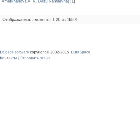
Amerkhanova A. K. (Alsu Kamilevna)
[1]
Отображаемые элементы 1-20 из 19591
DSpace software
copyright © 2002-2015
DuraSpace
Контакты
|
Отправить отзыв