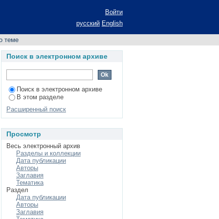
еме
Войти
русский
English
о теме
Поиск в электронном архиве
Поиск в электронном архиве
В этом разделе
Расширенный поиск
Просмотр
Весь электронный архив
Разделы и коллекции
Дата публикации
Авторы
Заглавия
Тематика
Раздел
Дата публикации
Авторы
Заглавия