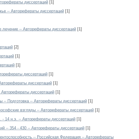
Авторефераты диссертаций
[1]
жье -- Авторефераты диссертаций
[1]
е лечение -- Авторефераты диссертаций
[1]
ртаций
[2]
ертаций
[1]
ертаций
[1]
вторефераты диссертаций
[1]
- Авторефераты диссертаций
[1]
 -- Авторефераты диссертаций
[1]
ы -- Подготовка -- Авторефераты диссертаций
[1]
Философские взгляды -- Авторефераты диссертаций
[1]
э. - 14 н.э. -- Авторефераты диссертаций
[1]
ий -- 354 - 430 -- Авторефераты диссертаций
[1]
ентоспособность -- Российская Федерация -- Авторефераты