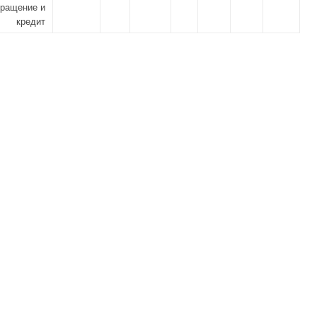
бращение и
кредит