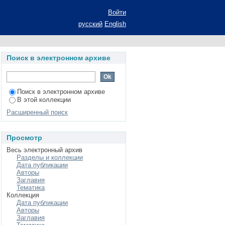
Войти
русский
English
Поиск в электронном архиве
Поиск в электронном архиве
В этой коллекции
Расширенный поиск
Просмотр
Весь электронный архив
Разделы и коллекции
Дата публикации
Авторы
Заглавия
Тематика
Коллекция
Дата публикации
Авторы
Заглавия