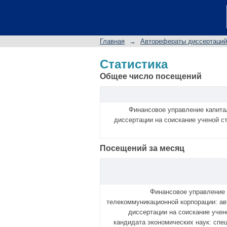
Статистика
Главная
→
Авторефераты диссертаций
Статистика
Общее число посещений
Финансовое управление капита
диссертации на соискание ученой с
Посещений за месяц
Финансовое управление
телекоммуникационной корпорации: а
диссертации на соискание учен
кандидата экономических наук: спе