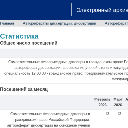
Статистика
Электронный архи
Главная
→
Авторефераты диссертаций, диссертации
→
Автореферат
Статистика
Общее число посещений
Самостоятельные безвозмездные договоры в гражданском праве Р
автореферат диссертации на соискание ученой степени кандида
специальность 12.00.03 - гражданское право; предпринимательское пр
междунар
Посещений за месяц
Февраль
Март
А
2026
2026
Самостоятельные безвозмездные договоры в
13
13
гражданском праве Российской Федерации:
автореферат диссертации на соискание ученой