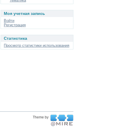
Тематика
Моя учетная запись
Войти
Регистрация
Статистика
Просмотр статистики использования
Theme by