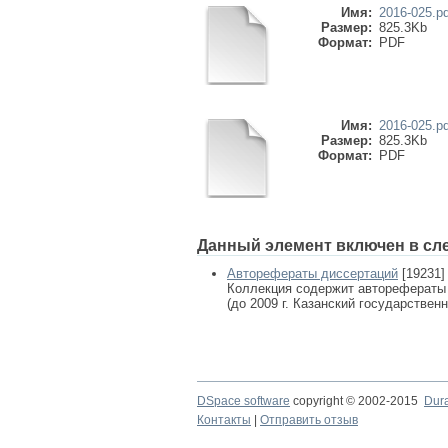
Имя:
2016-025.pd
Размер:
825.3Kb
Формат:
PDF
Имя:
2016-025.pd
Размер:
825.3Kb
Формат:
PDF
Данный элемент включен в сл
Авторефераты диссертаций
[19231]
Коллекция содержит авторефераты
(до 2009 г. Казанский государствен
DSpace software
copyright © 2002-2015
Dur
Контакты
|
Отправить отзыв