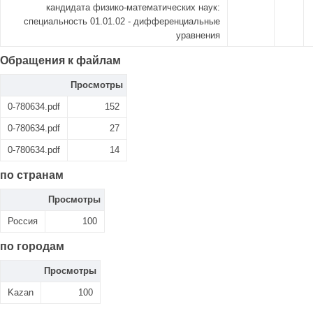
кандидата физико-математических наук:
специальность 01.01.02 - дифференциальные
уравнения
Обращения к файлам
Просмотры
0-780634.pdf
152
0-780634.pdf
27
0-780634.pdf
14
по странам
Просмотры
Россия
100
по городам
Просмотры
Kazan
100