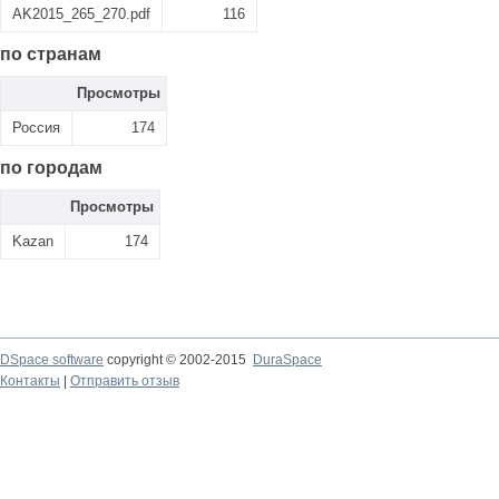
AK2015_265_270.pdf
116
по странам
Просмотры
Россия
174
по городам
Просмотры
Kazan
174
DSpace software
copyright © 2002-2015
DuraSpace
Контакты
|
Отправить отзыв