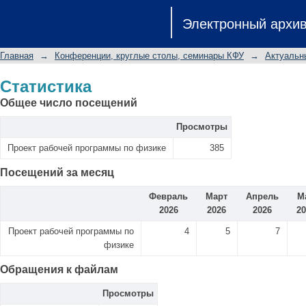
Статистика
Электронный архи
Главная
→
Конференции, круглые столы, семинары КФУ
→
Актуальн
Статистика
Общее число посещений
Просмотры
Проект рабочей программы по физике
385
Посещений за месяц
Февраль
Март
Апрель
М
2026
2026
2026
20
Проект рабочей программы по
4
5
7
физике
Обращения к файлам
Просмотры