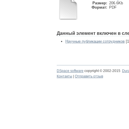
Размер:
206.6Kb
Формат:
PDF
Данный элемент включен в сл
Научные публикации сотрудников
[1
DSpace software
copyright © 2002-2015
Dur
Контакты
|
Отправить отзыв