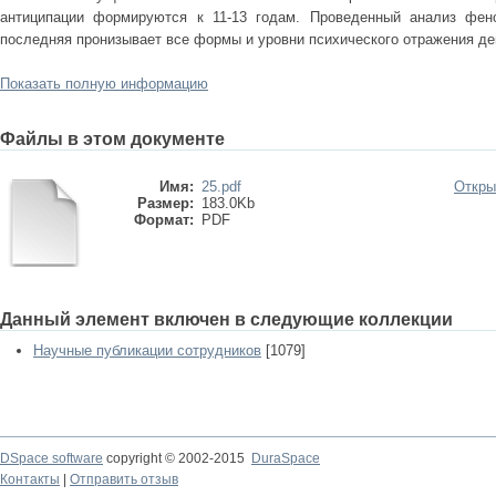
антиципации формируются к 11-13 годам. Проведенный анализ фено
последняя пронизывает все формы и уровни психического отражения де
Показать полную информацию
Файлы в этом документе
Имя:
25.pdf
Откры
Размер:
183.0Kb
Формат:
PDF
Данный элемент включен в следующие коллекции
Научные публикации сотрудников
[1079]
DSpace software
copyright © 2002-2015
DuraSpace
Контакты
|
Отправить отзыв