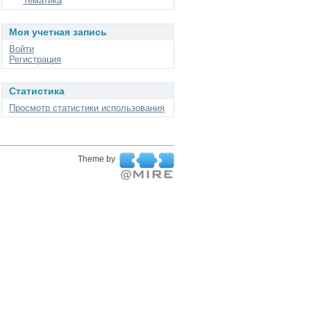
Тематика
Моя учетная запись
Войти
Регистрация
Статистика
Просмотр статистики использования
Theme by