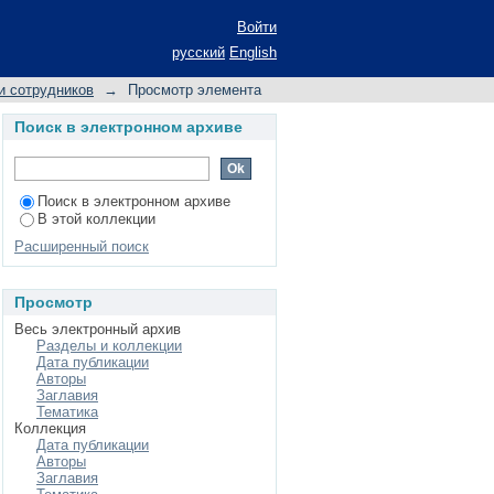
ранней помощи
Войти
русский
English
и сотрудников
→
Просмотр элемента
Поиск в электронном архиве
Поиск в электронном архиве
В этой коллекции
Расширенный поиск
Просмотр
Весь электронный архив
Разделы и коллекции
Дата публикации
Авторы
Заглавия
Тематика
Коллекция
Дата публикации
Авторы
Заглавия