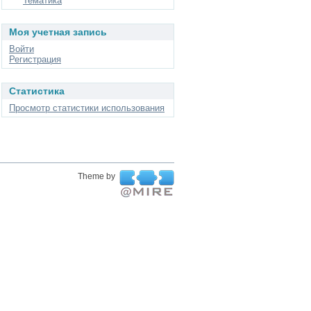
Тематика
Моя учетная запись
Войти
Регистрация
Статистика
Просмотр статистики использования
Theme by