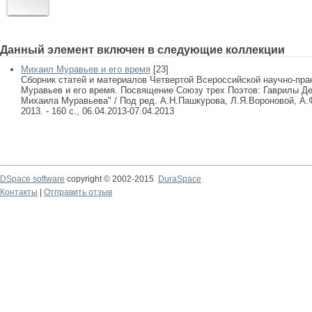
Данный элемент включен в следующие коллекции
Михаил Муравьев и его время
[23]
Сборник статей и материалов Четвертой Всероссийской научно-пр
Муравьев и его время. Посвящение Союзу трех Поэтов: Гаврилы Д
Михаила Муравьева" / Под ред. А.Н.Пашкурова, Л.Я.Вороновой, А.
2013. - 160 с., 06.04.2013-07.04.2013
DSpace software
copyright © 2002-2015
DuraSpace
Контакты
|
Отправить отзыв