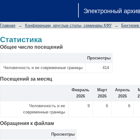
Статистика
Электронный архи
Главная
→
Конференции, круглые столы, семинары КФУ
→
Бехтерев
Статистика
Общее число посещений
Просмотры
Человечность и ее современные границы
414
Посещений за месяц
Февраль
Март
Апрель
2026
2026
2026
2
Человечность и ее
9
6
6
современные границы
Обращения к файлам
Просмотры