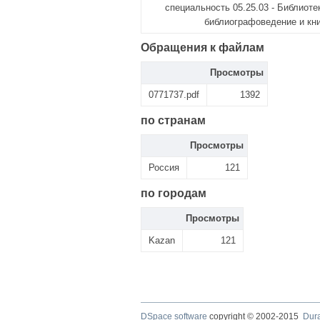
специальность 05.25.03 - Библиоте
библиографоведение и кн
Обращения к файлам
Просмотры
0771737.pdf
1392
по странам
Просмотры
Россия
121
по городам
Просмотры
Kazan
121
DSpace software
copyright © 2002-2015
Dur