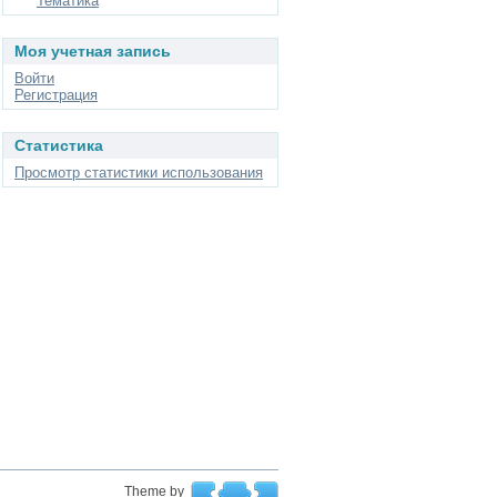
Тематика
Моя учетная запись
Войти
Регистрация
Статистика
Просмотр статистики использования
Theme by