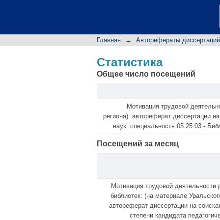
Статистика
Главная
→
Авторефераты диссертаций
Статистика
Общее число посещений
Мотивация трудовой деятельно
региона): автореферат диссертации на
наук: специальность 05.25.03 - Би
Посещений за месяц
Мотивация трудовой деятельности 
библиотек: (на материале Уральског
автореферат диссертации на соиска
степени кандидата педагогиче