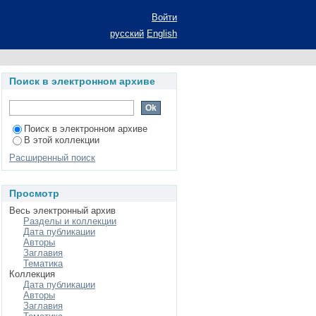
Войти
русский
English
Поиск в электронном архиве
Поиск в электронном архиве
В этой коллекции
Расширенный поиск
Просмотр
Весь электронный архив
Разделы и коллекции
Дата публикации
Авторы
Заглавия
Тематика
Коллекция
Дата публикации
Авторы
Заглавия