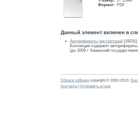
Размер:
17.13Mb
Формат:
PDF
Данный элемент включен в сл
Авторефераты диссертаций
[19231]
Коллекция содержит авторефераты
(до 2009 г. Казанский государствен
DSpace software
copyright © 2002-2015
Dur
Контакты
|
Отправить отзыв