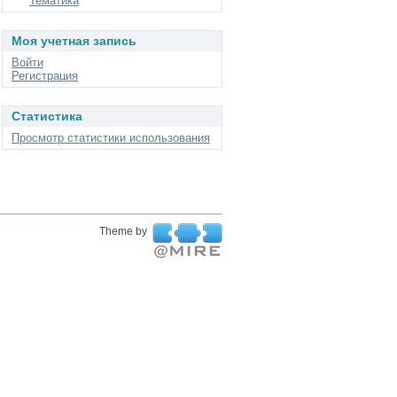
Тематика
Моя учетная запись
Войти
Регистрация
Статистика
Просмотр статистики использования
Theme by