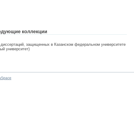
едующие коллекции
 диссертаций, защищенных в Казанском федеральном университете
ный университет)
aSpace