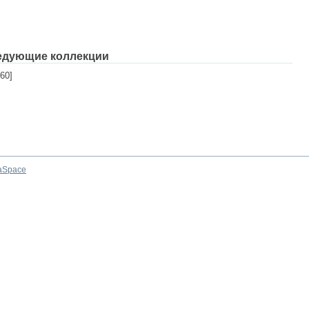
едующие коллекции
60]
aSpace