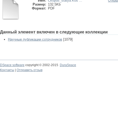
Имя:
Ckopus_statya.Kos ...
Откры
Размер:
132.5Kb
Формат:
PDF
Данный элемент включен в следующие коллекции
Научные публикации сотрудников
[1079]
DSpace software
copyright © 2002-2015
DuraSpace
Контакты
|
Отправить отзыв