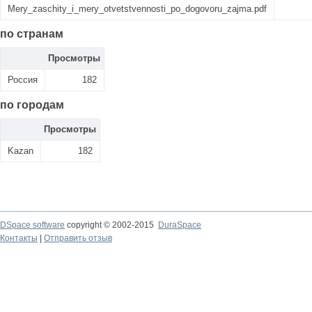
Mery_zaschity_i_mery_otvetstvennosti_po_dogovoru_zajma.pdf
по странам
Просмотры
Россия
182
по городам
Просмотры
Kazan
182
DSpace software
copyright © 2002-2015
DuraSpace
Контакты
|
Отправить отзыв