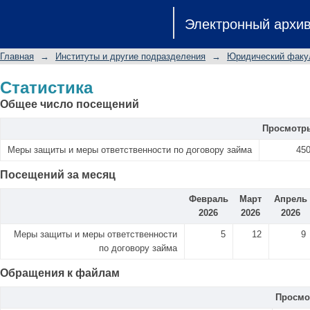
Статистика
Электронный архи
Главная
→
Институты и другие подразделения
→
Юридический факу
Статистика
Общее число посещений
Просмотр
Меры защиты и меры ответственности по договору займа
45
Посещений за месяц
Февраль
Март
Апрель
2026
2026
2026
Меры защиты и меры ответственности
5
12
9
по договору займа
Обращения к файлам
Просмо