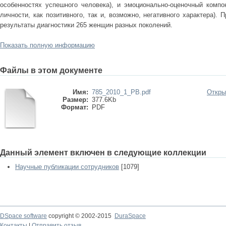
особенностях успешного человека), и эмоционально-оценочный компо
личности, как позитивного, так и, возможно, негативного характера).
результаты диагностики 265 женщин разных поколений.
Показать полную информацию
Файлы в этом документе
Имя:
785_2010_1_PB.pdf
Откры
Размер:
377.6Kb
Формат:
PDF
Данный элемент включен в следующие коллекции
Научные публикации сотрудников
[1079]
DSpace software
copyright © 2002-2015
DuraSpace
Контакты
|
Отправить отзыв