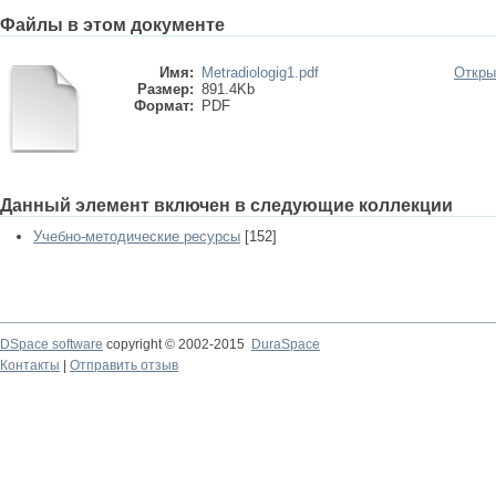
Файлы в этом документе
Имя:
Metradiologig1.pdf
Откры
Размер:
891.4Kb
Формат:
PDF
Данный элемент включен в следующие коллекции
Учебно-методические ресурсы
[152]
DSpace software
copyright © 2002-2015
DuraSpace
Контакты
|
Отправить отзыв