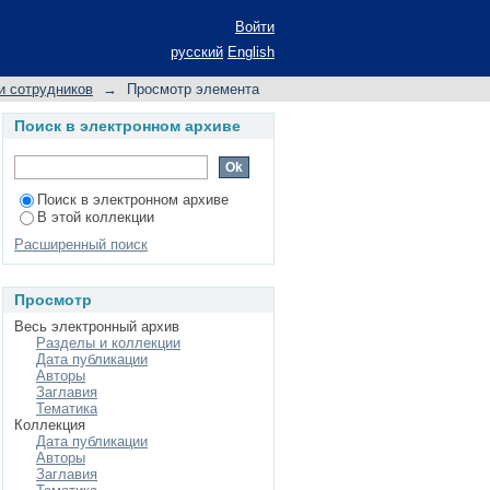
шений
Войти
русский
English
и сотрудников
→
Просмотр элемента
Поиск в электронном архиве
Поиск в электронном архиве
В этой коллекции
Расширенный поиск
Просмотр
Весь электронный архив
Разделы и коллекции
Дата публикации
Авторы
Заглавия
Тематика
Коллекция
Дата публикации
Авторы
Заглавия