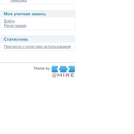
Тематика
Моя учетная запись
Войти
Регистрация
Статистика
Просмотр статистики использования
Theme by