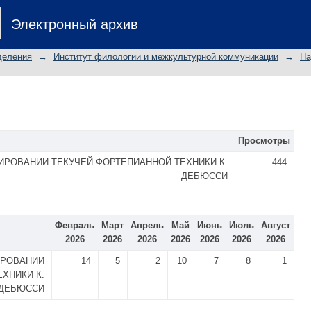
Электронный архив
деления
→
Институт филологии и межкультурной коммуникации
→
На
Просмотры
РОВАНИИ ТЕКУЧЕЙ ФОРТЕПИАННОЙ ТЕХНИКИ К.
444
ДЕБЮССИ
Февраль
Март
Апрель
Май
Июнь
Июль
Август
2026
2026
2026
2026
2026
2026
2026
ИРОВАНИИ
14
5
2
10
7
8
1
ХНИКИ К.
ДЕБЮССИ