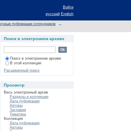
Войти
русский
English
учные публикации сотрудников
→
Поиск в электронном архиве
Поиск в электронном архиве
В этой коллекции
Расширенный поиск
Просмотр
Весь электронный архив
Разделы и коллекции
Дата публикации
Авторы
Заглавия
Тематика
Коллекция
Дата публикации
Авторы