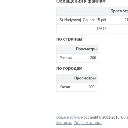
Обращения к файлам
Просмот
St.Nadyrovoj_Gal.cht.15.pdf
2
12617
по странам
Просмотры
Россия
206
по городам
Просмотры
Kazan
206
DSpace software
copyright © 2002-2015
Dur
Контакты
|
Отправить отзыв